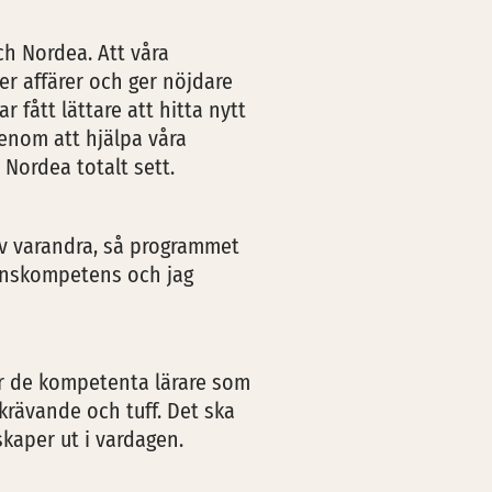
ch Nordea. Att våra
r affärer och ger nöjdare
 fått lättare att hitta nytt
Genom att hjälpa våra
 Nordea totalt sett.
 av varandra, så programmet
inanskompetens och jag
 är de kompetenta lärare som
krävande och tuff. Det ska
skaper ut i vardagen.