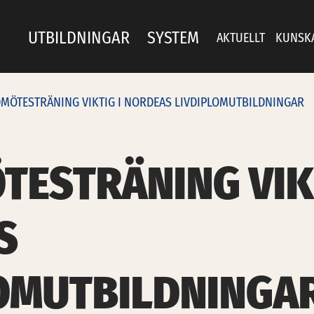
UTBILDNINGAR
SYSTEM
AKTUELLT
KUNSK
ÖTESTRÄNING VIKTIG I NORDEAS LIVDIPLOMUTBILDNINGAR
ESTRÄNING VIKT
S
LOMUTBILDNINGA