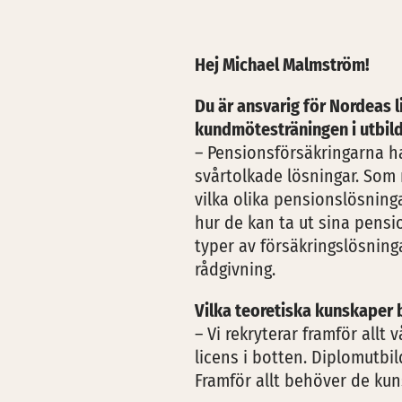
Hej Michael Malmström!
Du är ansvarig för Nordeas l
kundmötesträningen i utbild
– Pensionsförsäkringarna h
svårtolkade lösningar. Som
vilka olika pensionslösninga
hur de kan ta ut sina pensi
typer av försäkringslösnin
rådgivning.
Vilka teoretiska kunskaper 
– Vi rekryterar framför allt
licens i botten. Diplomutbi
Framför allt behöver de kuns