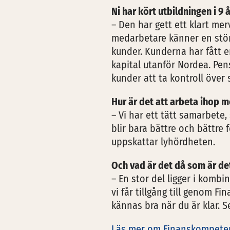
Ni har kört utbildningen i 9 å
– Den har gett ett klart me
medarbetare känner en stör
kunder. Kunderna har fått en
kapital utanför Nordea. Pen
kunder att ta kontroll över
Hur är det att arbeta ihop
– Vi har ett tätt samarbete,
blir bara bättre och bättre
uppskattar lyhördheten.
Och vad är det då som är d
– En stor del ligger i komb
vi får tillgång till genom 
kännas bra när du är klar. 
Läs mer om Finanskompete