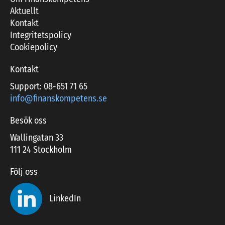
Aktuellt
Kontakt
Integritetspolicy
Cookiepolicy
Kontakt
Support:
08-651 71 65
info@finanskompetens.se
Besök oss
Wallingatan 33
111 24 Stockholm
Följ oss
LinkedIn