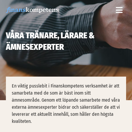
Hoppa till innehållet
VÅRA TRÄNARE, LÄRARE &
ÄMNESEXPERTER
En viktig pusslebit i Finanskompetens verksamhet är att
samarbeta med de som är bäst inom sitt
ämnesområde. Genom ett löpande samarbete med våra
externa ämnesexperter bidrar och säkerställer de att vi
levererar ett aktuellt innehåll, som håller den högsta
kvaliteten.