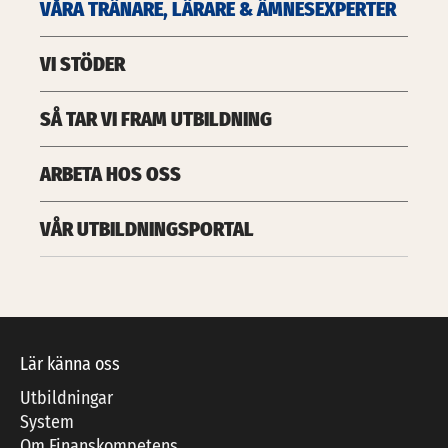
VÅRA TRÄNARE, LÄRARE & ÄMNESEXPERTER
VI STÖDER
SÅ TAR VI FRAM UTBILDNING
ARBETA HOS OSS
VÅR UTBILDNINGSPORTAL
Lär känna oss
Utbildningar
System
Om Finanskompetens