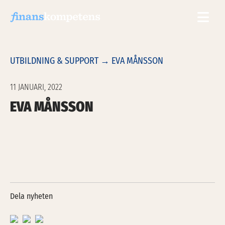
Hoppa till innehållet
UTBILDNING & SUPPORT
→
EVA MÅNSSON
11 JANUARI, 2022
EVA MÅNSSON
Dela nyheten