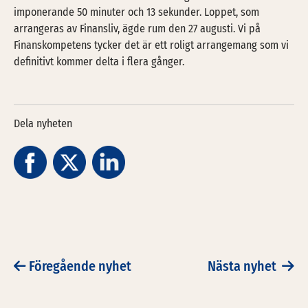
imponerande 50 minuter och 13 sekunder. Loppet, som
arrangeras av Finansliv, ägde rum den 27 augusti. Vi på
Finanskompetens tycker det är ett roligt arrangemang som vi
definitivt kommer delta i flera gånger.
Dela nyheten
Föregående nyhet
Nästa nyhet
POST NAVIGATION