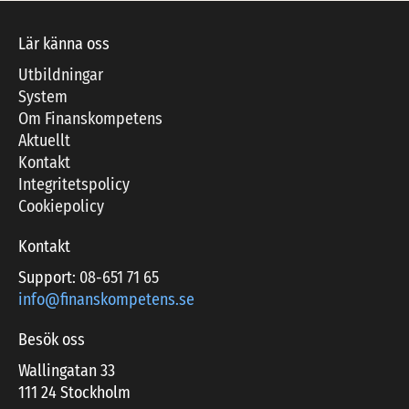
Lär känna oss
Utbildningar
System
Om Finanskompetens
Aktuellt
Kontakt
Integritetspolicy
Cookiepolicy
Kontakt
Support:
08-651 71 65
info@finanskompetens.se
Besök oss
Wallingatan 33
111 24 Stockholm