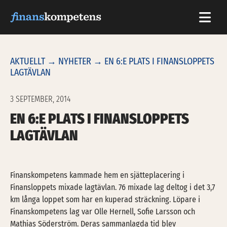
Hoppa till innehållet
AKTUELLT
→
NYHETER
→ EN 6:E PLATS I FINANSLOPPETS
LAGTÄVLAN
3 SEPTEMBER, 2014
EN 6:E PLATS I FINANSLOPPETS
LAGTÄVLAN
Finanskompetens kammade hem en sjätteplacering i
Finansloppets mixade lagtävlan. 76 mixade lag deltog i det 3,7
km långa loppet som har en kuperad sträckning. Löpare i
Finanskompetens lag var Olle Hernell, Sofie Larsson och
Mathias Söderström. Deras sammanlagda tid blev