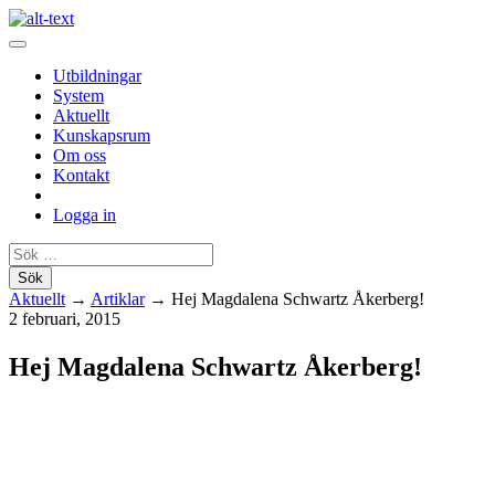
Hoppa
till
innehållet
Utbildningar
System
Aktuellt
Kunskapsrum
Om oss
Kontakt
Logga in
Aktuellt
→
Artiklar
→ Hej Magdalena Schwartz Åkerberg!
2 februari, 2015
Hej Magdalena Schwartz Åkerberg!