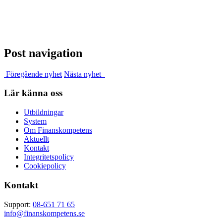
Post navigation
Föregående nyhet
Nästa nyhet
Lär känna oss
Utbildningar
System
Om Finanskompetens
Aktuellt
Kontakt
Integritetspolicy
Cookiepolicy
Kontakt
Support:
08-651 71 65
info@finanskompetens.se