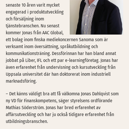
senaste 10 åren varit mycket
engagerad i produktutveckling
och försäljning inom
tjänstebranschen. Nu senast
kommer Jonas från AAC Global,
ett bolag inom finska mediekoncernen Sanoma som är
verksamt inom översättning, språkutbildning och
kommunikationsträning. Dessförinnan har han bland annat
jobbat på Liber, IFL och ett par e-learningföretag. Jonas har
även erfarenhet från undervisning och kursutveckling från
Uppsala universitet där han doktorerat inom industriell
marknadsföring.
– Det känns väldigt bra att få välkomna Jonas Dahlqvist som
ny VD för Finanskompetens, säger styrelsens ordförande
Mathias Söderström. Jonas har bred erfarenhet av
affärsutveckling och har ju också tidigare erfarenhet från
utbildningsbranschen.