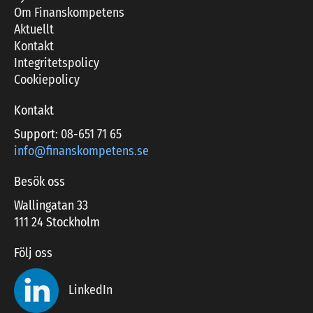
Om Finanskompetens
Aktuellt
Kontakt
Integritetspolicy
Cookiepolicy
Kontakt
Support:
08-651 71 65
info@finanskompetens.se
Besök oss
Wallingatan 33
111 24 Stockholm
Följ oss
LinkedIn