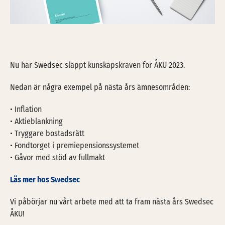
Nu har Swedsec släppt kunskapskraven för ÅKU 2023.
Nedan är några exempel på nästa års ämnesområden:
• Inflation
• Aktieblankning
• Tryggare bostadsrätt
• Fondtorget i premiepensionssystemet
• Gåvor med stöd av fullmakt
Läs mer hos Swedsec
Vi påbörjar nu vårt arbete med att ta fram nästa års Swedsec
ÅKU!