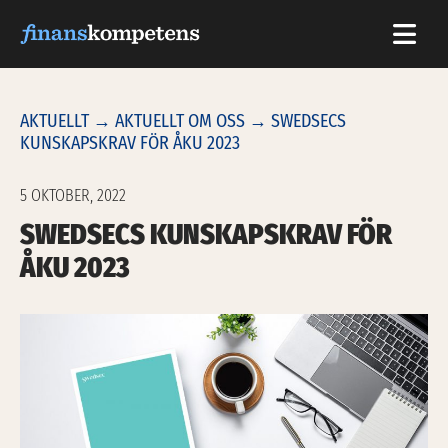
Hoppa till innehållet
AKTUELLT
→
AKTUELLT OM OSS
→ SWEDSECS
KUNSKAPSKRAV FÖR ÅKU 2023
5 OKTOBER, 2022
SWEDSECS KUNSKAPSKRAV FÖR
ÅKU 2023