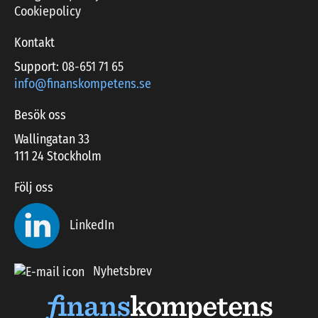
Cookiepolicy
Kontakt
Support:
08-651 71 65
info@finanskompetens.se
Besök oss
Wallingatan 33
111 24 Stockholm
Följ oss
LinkedIn
Nyhetsbrev