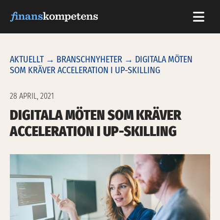
Hoppa till innehållet
AKTUELLT
→
BRANSCHNYHETER
→ DIGITALA MÖTEN
SOM KRÄVER ACCELERATION I UP-SKILLING
28 APRIL, 2021
DIGITALA MÖTEN SOM KRÄVER
ACCELERATION I UP-SKILLING