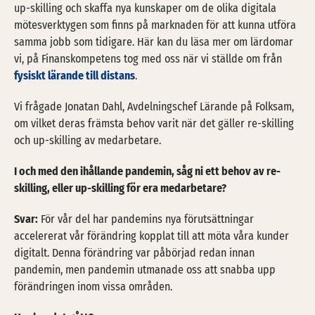
up-skilling och skaffa nya kunskaper om de olika digitala
mötesverktygen som finns på marknaden för att kunna utföra
samma jobb som tidigare. Här kan du läsa mer om lärdomar
vi, på Finanskompetens tog med oss när vi ställde om från
fysiskt lärande till distans
.
Vi frågade Jonatan Dahl, Avdelningschef Lärande på Folksam,
om vilket deras främsta behov varit när det gäller re-skilling
och up-skilling av medarbetare.
I och med den ihållande pandemin, såg ni ett behov av re-
skilling, eller up-skilling för era medarbetare?
Svar:
För vår del har pandemins nya förutsättningar
accelererat vår förändring kopplat till att möta våra kunder
digitalt. Denna förändring var påbörjad redan innan
pandemin, men pandemin utmanade oss att snabba upp
förändringen inom vissa områden.