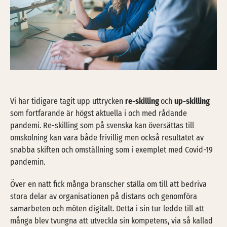
Vi har tidigare tagit upp uttrycken
re-skilling
och
up-skilling
som fortfarande är högst aktuella i och med rådande
pandemi. Re-skilling som på svenska kan översättas till
omskolning kan vara både frivillig men också resultatet av
snabba skiften och omställning som i exemplet med Covid-19
pandemin.
Över en natt fick många branscher ställa om till att bedriva
stora delar av organisationen på distans och genomföra
samarbeten och möten digitalt. Detta i sin tur ledde till att
många blev tvungna att utveckla sin kompetens, via så kallad