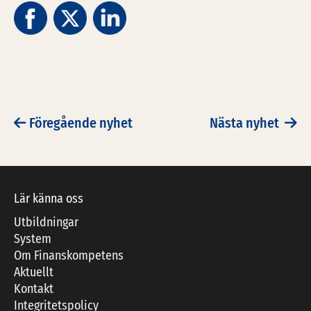
Föregående nyhet
Nästa nyhet
POST NAVIGATION
Lär känna oss
Utbildningar
System
Om Finanskompetens
Aktuellt
Kontakt
Integritetspolicy