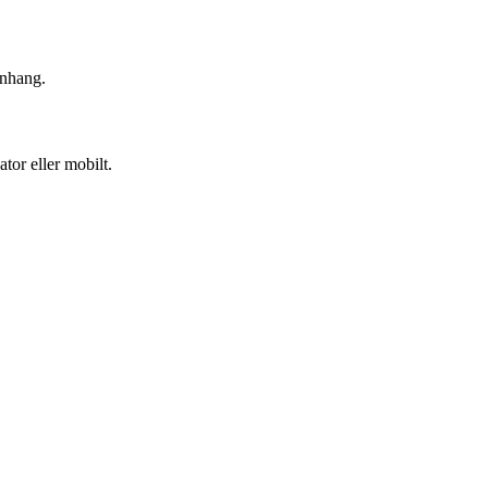
anhang.
or eller mobilt.