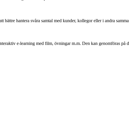
tt bättre hantera svåra samtal med kunder, kollegor eller i andra samm
nteraktiv e-learning med film, övningar m.m. Den kan genomföras på dat