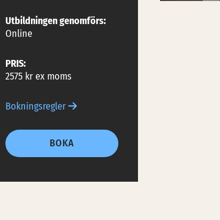
Utbildningen genomförs:
Online
PRIS:
2575 kr ex moms
Bokningsregler
BOKA