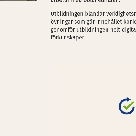
Utbildningen blandar verklighetsn
övningar som gör innehållet konkret
genomför utbildningen helt digita
förkunskaper.