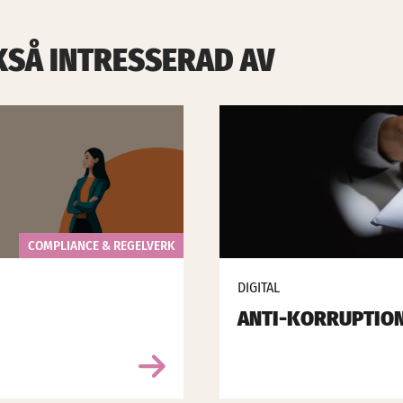
KSÅ INTRESSERAD AV
COMPLIANCE & REGELVERK
DIGITAL
ANTI-KORRUPTIO