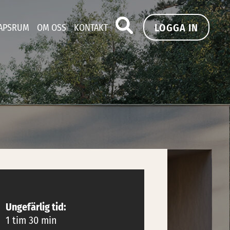
LOGGA IN
APSRUM
OM OSS
KONTAKT
Ungefärlig tid:
1 tim 30 min