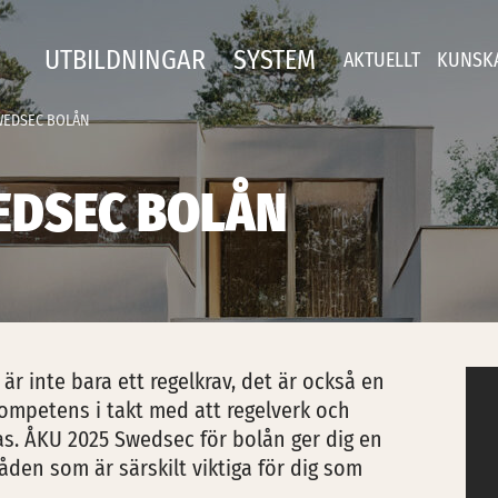
UTBILDNINGAR
SYSTEM
AKTUELLT
KUNSK
WEDSEC BOLÅN
EDSEC BOLÅN
 är inte bara ett regelkrav, det är också en
kompetens i takt med att regelverk och
s. ÅKU 2025 Swedsec för bolån ger dig en
den som är särskilt viktiga för dig som