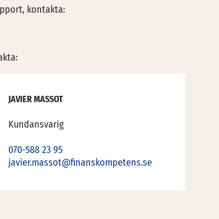
upport, kontakta:
akta:
JAVIER MASSOT
Kundansvarig
070-588 23 95
javier.massot@finanskompetens.se