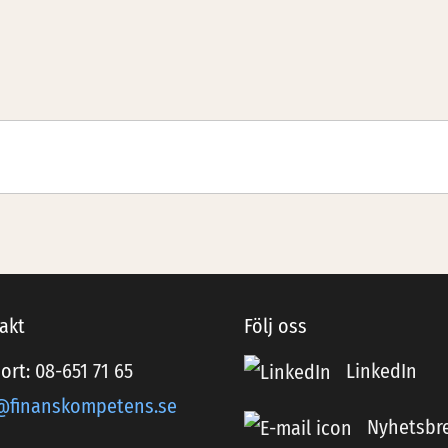
akt
Följ oss
ort:
08-651 71 65
LinkedIn
@finanskompetens.se
Nyhetsbr