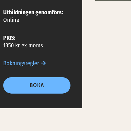
Utbildningen genomförs:
Online
PRIS:
1350 kr ex moms
Bokningsregler
BOKA