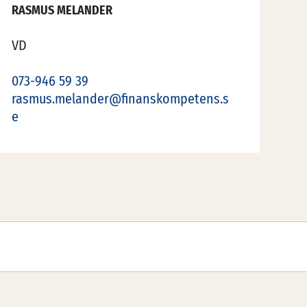
RASMUS MELANDER
VD
073-946 59 39
rasmus.melander@finanskompetens.s
e