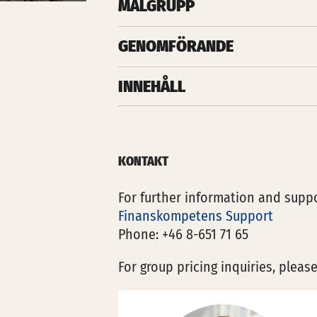
MÅLGRUPP
GENOMFÖRANDE
INNEHÅLL
KONTAKT
For further information and suppo
Finanskompetens Support
Phone: +46 8-651 71 65
For group pricing inquiries, pleas