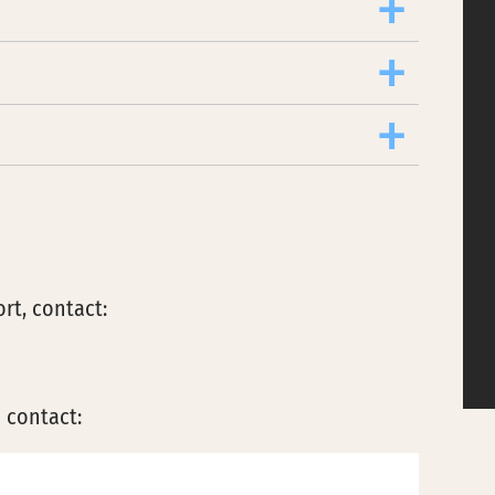
rt, contact:
e contact: