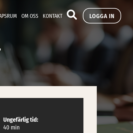
LOGGA IN
APSRUM
OM OSS
KONTAKT
–
Ungefärlig tid:
40 min