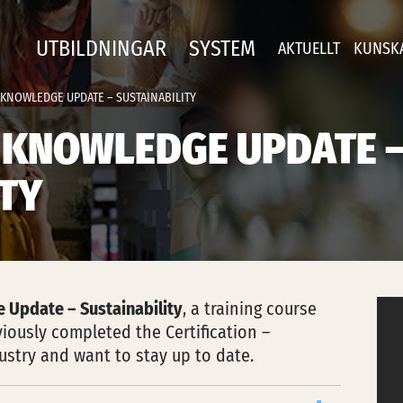
UTBILDNINGAR
SYSTEM
AKTUELLT
KUNSK
KNOWLEDGE UPDATE – SUSTAINABILITY
 KNOWLEDGE UPDATE 
ITY
 Update – Sustainability
, a training course
iously completed the Certification –
dustry and want to stay up to date.