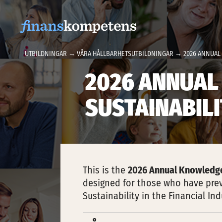
Hoppa till innehållet
UTBILDNINGAR
→
VÅRA HÅLLBARHETSUTBILDNINGAR
→ 2026 ANNUAL 
2026 ANNUAL
SUSTAINABIL
This is the
2026 Annual Knowledge
designed for those who have prev
Sustainability in the Financial In